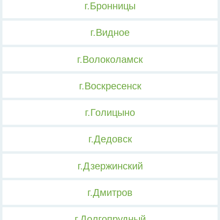
г.Бронницы
г.Видное
г.Волоколамск
г.Воскресенск
г.Голицыно
г.Дедовск
г.Дзержинский
г.Дмитров
г.Долгопрудный