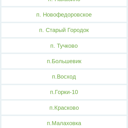
п. Новофедоровское
п. Старый Городок
п. Тучково
п.Большевик
п.Восход
п.Горки-10
п.Красково
п.Малаховка