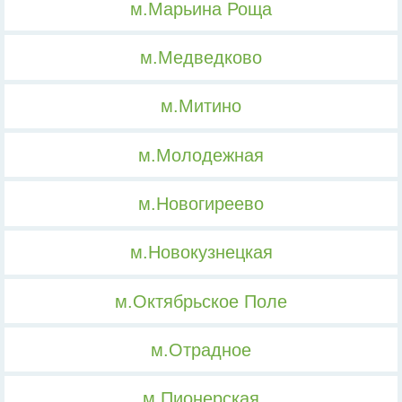
м.Марьина Роща
м.Медведково
м.Митино
м.Молодежная
м.Новогиреево
м.Новокузнецкая
м.Октябрьское Поле
м.Отрадное
м.Пионерская