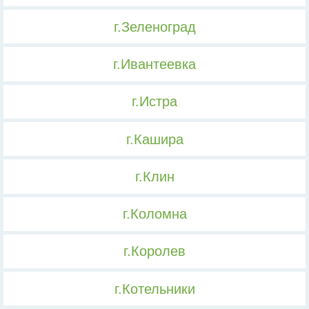
г.Зеленоград
г.Ивантеевка
г.Истра
г.Кашира
г.Клин
г.Коломна
г.Королев
г.Котельники