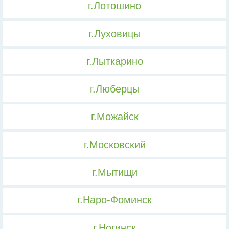
г.Лотошино
г.Луховицы
г.Лыткарино
г.Люберцы
г.Можайск
г.Московский
г.Мытищи
г.Наро-Фоминск
г.Ногинск