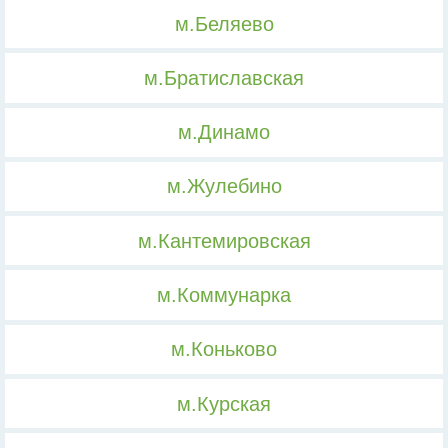
м.Беляево
м.Братиславская
м.Динамо
м.Жулебино
м.Кантемировская
м.Коммунарка
м.Коньково
м.Курская