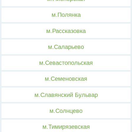
м.Полянка
м.Рассказовка
м.Саларьево
м.Севастопольская
м.Семеновская
м.Славянский Бульвар
м.Солнцево
м.Тимирязевская