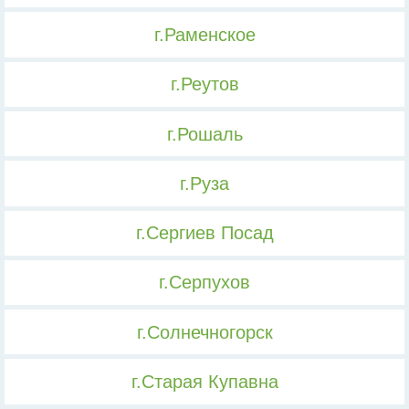
г.Раменское
г.Реутов
г.Рошаль
г.Руза
г.Сергиев Посад
г.Серпухов
г.Солнечногорск
г.Старая Купавна