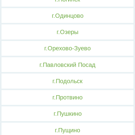
г.Одинцово
г.Озеры
г.Орехово-Зуево
г.Павловский Посад
г.Подольск
г.Протвино
г.Пушкино
г.Пущино