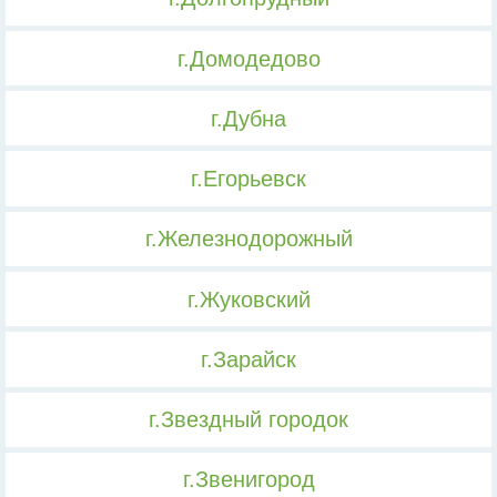
г.Домодедово
г.Дубна
г.Егорьевск
г.Железнодорожный
г.Жуковский
г.Зарайск
г.Звездный городок
г.Звенигород