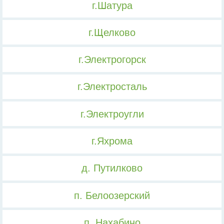
г.Шатура
г.Щелково
г.Электрогорск
г.Электросталь
г.Электроугли
г.Яхрома
д. Путилково
п. Белоозерский
п. Нахабино