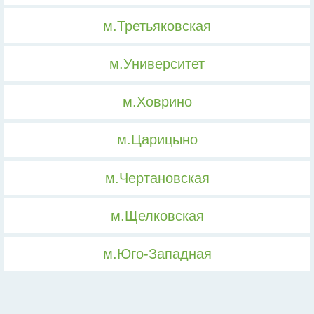
м.Третьяковская
м.Университет
м.Ховрино
м.Царицыно
м.Чертановская
м.Щелковская
м.Юго-Западная