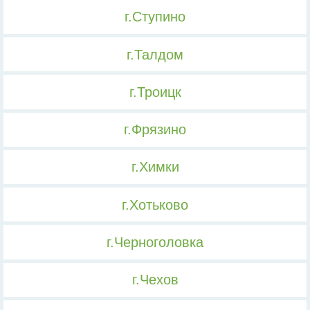
г.Ступино
г.Талдом
г.Троицк
г.Фрязино
г.Химки
г.Хотьково
г.Черноголовка
г.Чехов