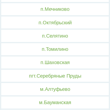
п.Мечниково
п.Октябрьский
п.Селятино
п.Томилино
п.Шаховская
пгт.Серебряные Пруды
м.Алтуфьево
м.Бауманская