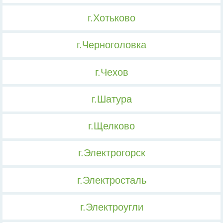
г.Хотьково
г.Черноголовка
г.Чехов
г.Шатура
г.Щелково
г.Электрогорск
г.Электросталь
г.Электроугли