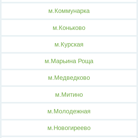
м.Коммунарка
м.Коньково
м.Курская
м.Марьина Роща
м.Медведково
м.Митино
м.Молодежная
м.Новогиреево