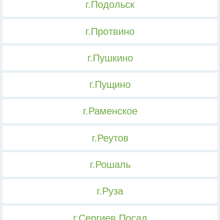
г.Подольск
г.Протвино
г.Пушкино
г.Пущино
г.Раменское
г.Реутов
г.Рошаль
г.Руза
г.Сергиев Посад