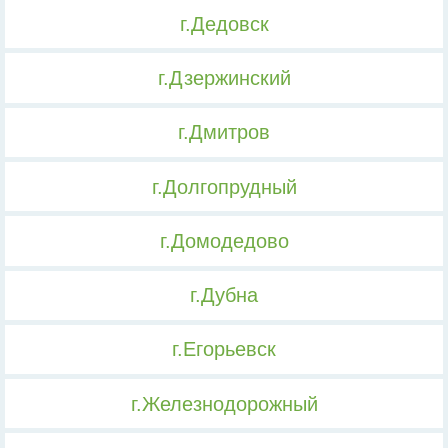
г.Дедовск
г.Дзержинский
г.Дмитров
г.Долгопрудный
г.Домодедово
г.Дубна
г.Егорьевск
г.Железнодорожный