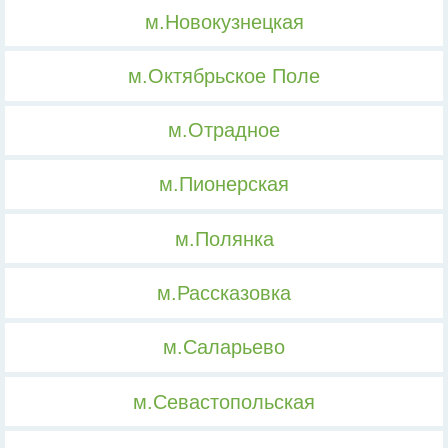
м.Новокузнецкая
м.Октябрьское Поле
м.Отрадное
м.Пионерская
м.Полянка
м.Рассказовка
м.Саларьево
м.Севастопольская