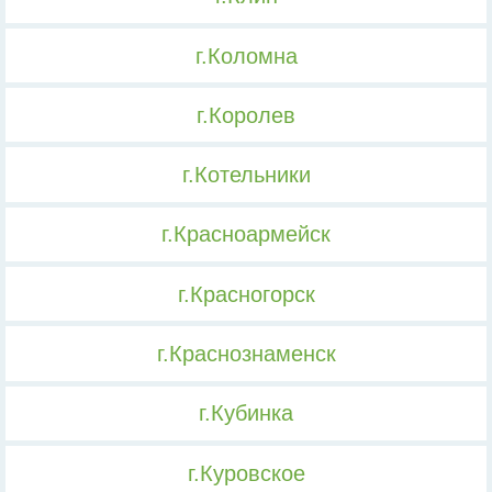
г.Коломна
г.Королев
г.Котельники
г.Красноармейск
г.Красногорск
г.Краснознаменск
г.Кубинка
г.Куровское