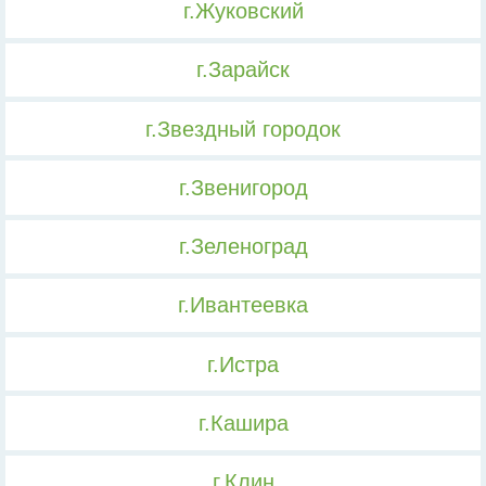
г.Жуковский
г.Зарайск
г.Звездный городок
г.Звенигород
г.Зеленоград
г.Ивантеевка
г.Истра
г.Кашира
г.Клин