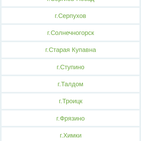
г.Серпухов
г.Солнечногорск
г.Старая Купавна
г.Ступино
г.Талдом
г.Троицк
г.Фрязино
г.Химки