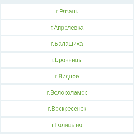
г.Рязань
г.Апрелевка
г.Балашиха
г.Бронницы
г.Видное
г.Волоколамск
г.Воскресенск
г.Голицыно