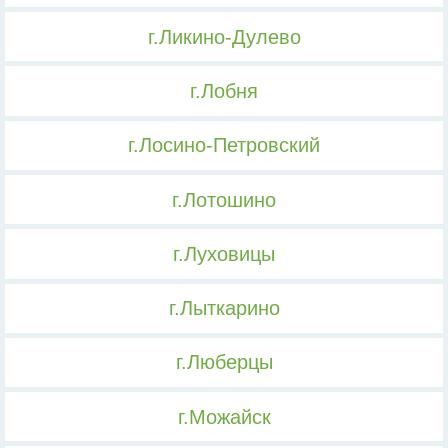
г.Ликино-Дулево
г.Лобня
г.Лосино-Петровский
г.Лотошино
г.Луховицы
г.Лыткарино
г.Люберцы
г.Можайск