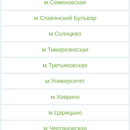
м.Семеновская
м.Славянский Бульвар
м.Солнцево
м.Тимирязевская
м.Третьяковская
м.Университет
м.Ховрино
м.Царицыно
м.Чертановская