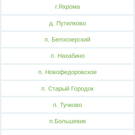
г.Яхрома
д. Путилково
п. Белоозерский
п. Нахабино
п. Новофедоровское
п. Старый Городок
п. Тучково
п.Большевик