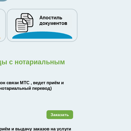
оды с нотариальным
лон связи МТС , ведет приём и
нотариальный перевод)
Заказать
приём и выдачу заказов на услуги