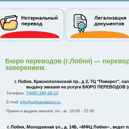
Бюро переводов (г.Лобня) — перев
заверением.
г. Лобня, Краснополянский пр., д 2, ТЦ "Поворот", са
выдачу заказов на услуги БЮРО ПЕРЕВОДОВ (
Телефон:
7(495) 280-38-13
E-mail:
info@unitranslators.ru
Прием и выдача заказов: пн.- вс. 10:00 - 22:00
г. Лобня, Молодежная ул., д. 14Б, «МФЦ Лобня» , ведет 