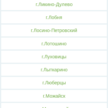
г.Ликино-Дулево
г.Лобня
г.Лосино-Петровский
г.Лотошино
г.Луховицы
г.Лыткарино
г.Люберцы
г.Можайск