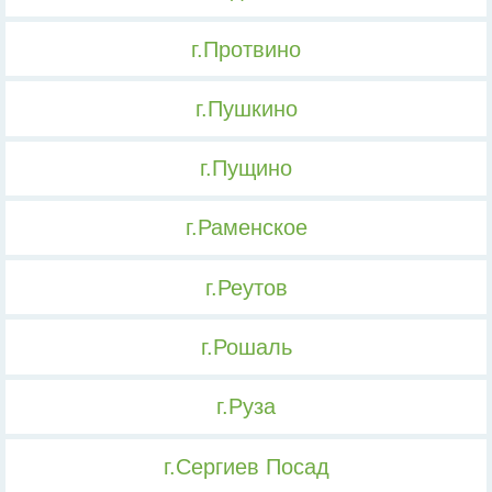
г.Протвино
г.Пушкино
г.Пущино
г.Раменское
г.Реутов
г.Рошаль
г.Руза
г.Сергиев Посад