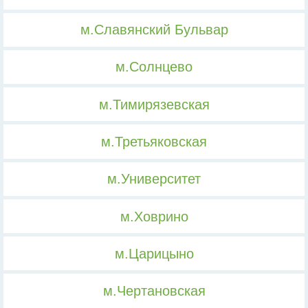
м.Славянский Бульвар
м.Солнцево
м.Тимирязевская
м.Третьяковская
м.Университет
м.Ховрино
м.Царицыно
м.Чертановская