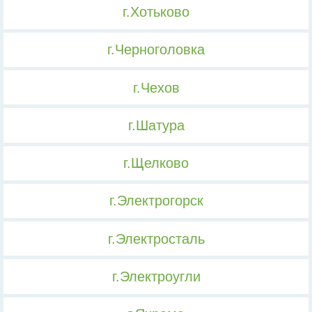
г.Хотьково
г.Черноголовка
г.Чехов
г.Шатура
г.Щелково
г.Электрогорск
г.Электросталь
г.Электроугли