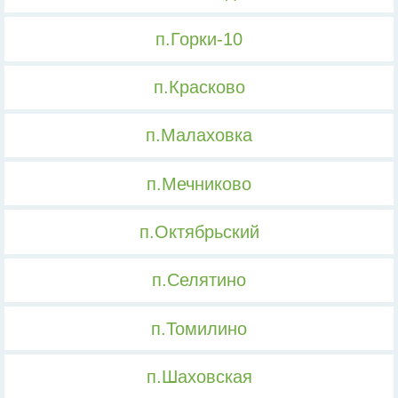
п.Горки-10
п.Красково
п.Малаховка
п.Мечниково
п.Октябрьский
п.Селятино
п.Томилино
п.Шаховская