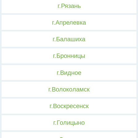
г.Рязань
г.Апрелевка
г.Балашиха
г.Бронницы
г.Видное
г.Волоколамск
г.Воскресенск
г.Голицыно