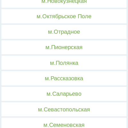
м.Новокузнецкая
м.Октябрьское Поле
м.Отрадное
м.Пионерская
м.Полянка
м.Рассказовка
м.Саларьево
м.Севастопольская
м.Семеновская