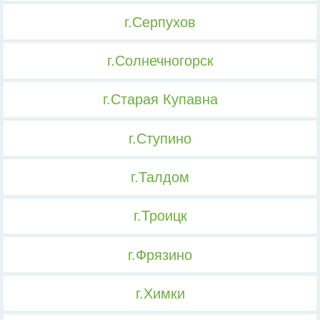
г.Серпухов
г.Солнечногорск
г.Старая Купавна
г.Ступино
г.Талдом
г.Троицк
г.Фрязино
г.Химки