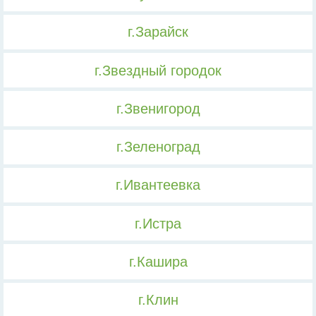
г.Зарайск
г.Звездный городок
г.Звенигород
г.Зеленоград
г.Ивантеевка
г.Истра
г.Кашира
г.Клин