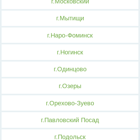
г.Московский
г.Мытищи
г.Наро-Фоминск
г.Ногинск
г.Одинцово
г.Озеры
г.Орехово-Зуево
г.Павловский Посад
г.Подольск