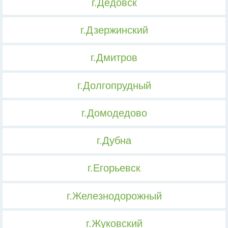
г.Дедовск
г.Дзержинский
г.Дмитров
г.Долгопрудный
г.Домодедово
г.Дубна
г.Егорьевск
г.Железнодорожный
г.Жуковский