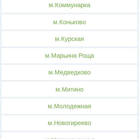
м.Коммунарка
м.Коньково
м.Курская
м.Марьина Роща
м.Медведково
м.Митино
м.Молодежная
м.Новогиреево