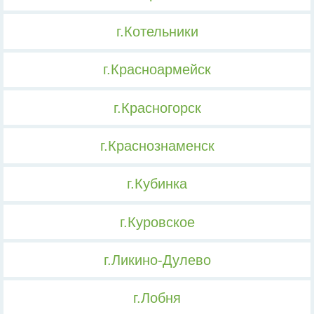
г.Котельники
г.Красноармейск
г.Красногорск
г.Краснознаменск
г.Кубинка
г.Куровское
г.Ликино-Дулево
г.Лобня