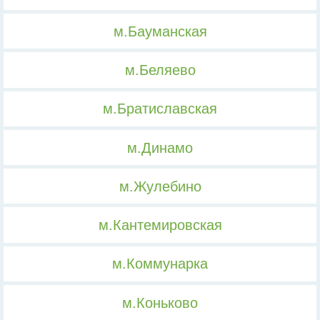
м.Бауманская
м.Беляево
м.Братиславская
м.Динамо
м.Жулебино
м.Кантемировская
м.Коммунарка
м.Коньково