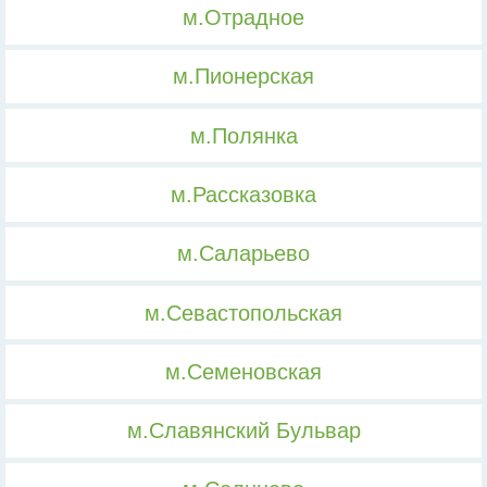
м.Отрадное
м.Пионерская
м.Полянка
м.Рассказовка
м.Саларьево
м.Севастопольская
м.Семеновская
м.Славянский Бульвар