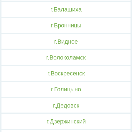
г.Балашиха
г.Бронницы
г.Видное
г.Волоколамск
г.Воскресенск
г.Голицыно
г.Дедовск
г.Дзержинский