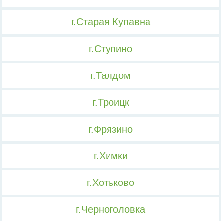
г.Старая Купавна
г.Ступино
г.Талдом
г.Троицк
г.Фрязино
г.Химки
г.Хотьково
г.Черноголовка