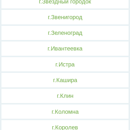
г.Звездный городок
г.Звенигород
г.Зеленоград
г.Ивантеевка
г.Истра
г.Кашира
г.Клин
г.Коломна
г.Королев