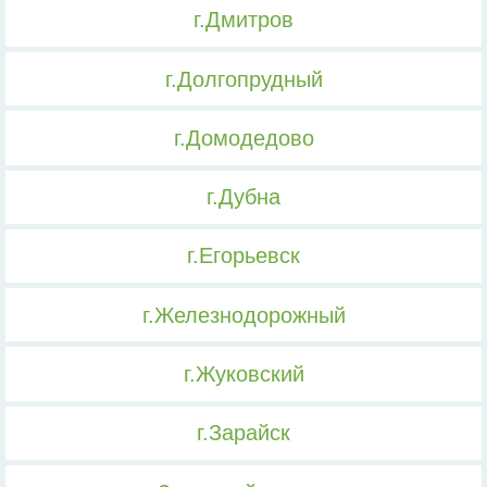
г.Дмитров
г.Долгопрудный
г.Домодедово
г.Дубна
г.Егорьевск
г.Железнодорожный
г.Жуковский
г.Зарайск