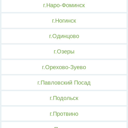
г.Наро-Фоминск
г.Ногинск
г.Одинцово
г.Озеры
г.Орехово-Зуево
г.Павловский Посад
г.Подольск
г.Протвино