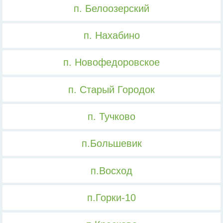
п. Белоозерский
п. Нахабино
п. Новофедоровское
п. Старый Городок
п. Тучково
п.Большевик
п.Восход
п.Горки-10