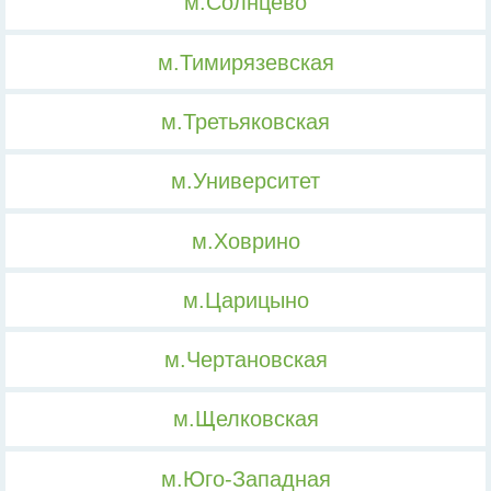
м.Солнцево
м.Тимирязевская
м.Третьяковская
м.Университет
м.Ховрино
м.Царицыно
м.Чертановская
м.Щелковская
м.Юго-Западная