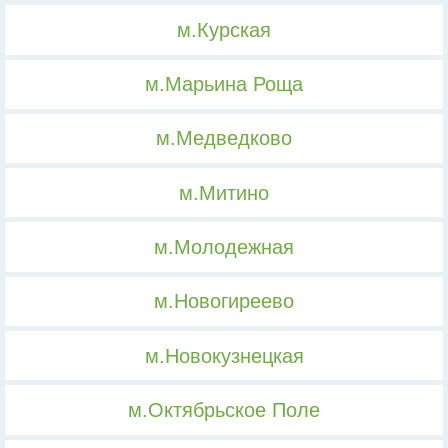
м.Курская
м.Марьина Роща
м.Медведково
м.Митино
м.Молодежная
м.Новогиреево
м.Новокузнецкая
м.Октябрьское Поле