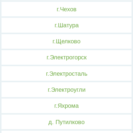
г.Чехов
г.Шатура
г.Щелково
г.Электрогорск
г.Электросталь
г.Электроугли
г.Яхрома
д. Путилково