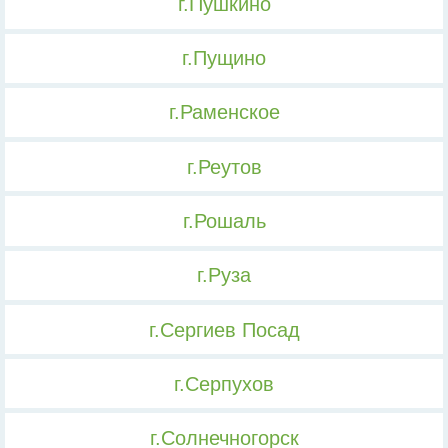
г.Пушкино
г.Пущино
г.Раменское
г.Реутов
г.Рошаль
г.Руза
г.Сергиев Посад
г.Серпухов
г.Солнечногорск