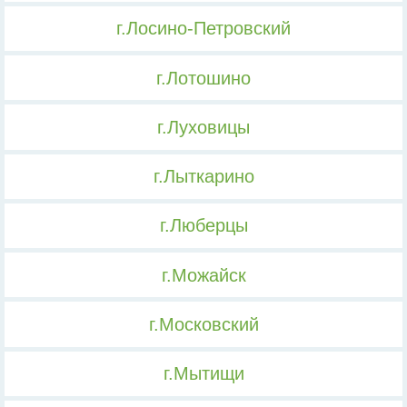
г.Лосино-Петровский
г.Лотошино
г.Луховицы
г.Лыткарино
г.Люберцы
г.Можайск
г.Московский
г.Мытищи