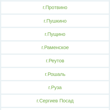
г.Протвино
г.Пушкино
г.Пущино
г.Раменское
г.Реутов
г.Рошаль
г.Руза
г.Сергиев Посад