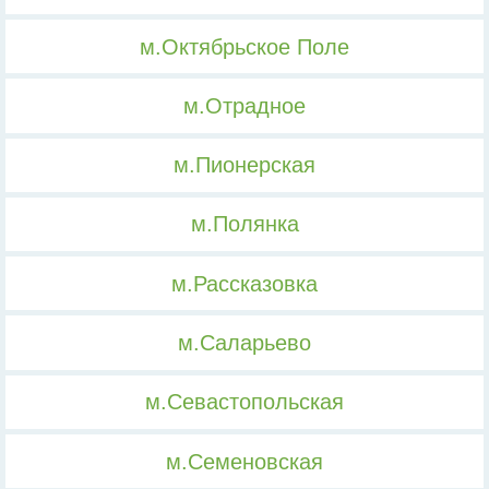
м.Октябрьское Поле
м.Отрадное
м.Пионерская
м.Полянка
м.Рассказовка
м.Саларьево
м.Севастопольская
м.Семеновская