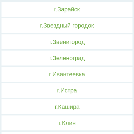
г.Зарайск
г.Звездный городок
г.Звенигород
г.Зеленоград
г.Ивантеевка
г.Истра
г.Кашира
г.Клин