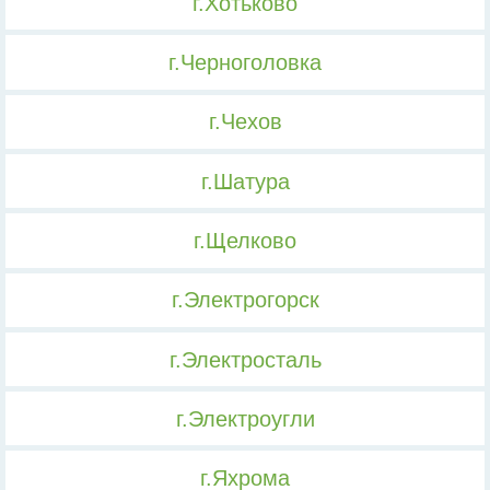
г.Хотьково
г.Черноголовка
г.Чехов
г.Шатура
г.Щелково
г.Электрогорск
г.Электросталь
г.Электроугли
г.Яхрома