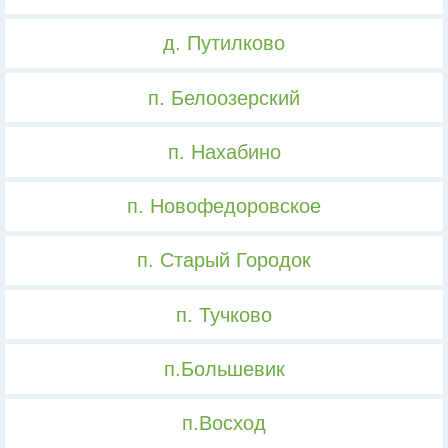
д. Путилково
п. Белоозерский
п. Нахабино
п. Новофедоровское
п. Старый Городок
п. Тучково
п.Большевик
п.Восход