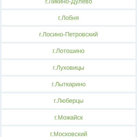
г.Ликино-Дулево
г.Лобня
г.Лосино-Петровский
г.Лотошино
г.Луховицы
г.Лыткарино
г.Люберцы
г.Можайск
г.Московский