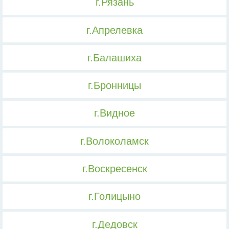
г.Рязань
г.Апрелевка
г.Балашиха
г.Бронницы
г.Видное
г.Волоколамск
г.Воскресенск
г.Голицыно
г.Дедовск