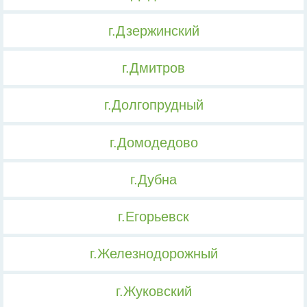
г.Дзержинский
г.Дмитров
г.Долгопрудный
г.Домодедово
г.Дубна
г.Егорьевск
г.Железнодорожный
г.Жуковский