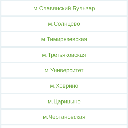
м.Славянский Бульвар
м.Солнцево
м.Тимирязевская
м.Третьяковская
м.Университет
м.Ховрино
м.Царицыно
м.Чертановская