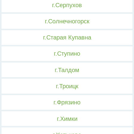
г.Серпухов
г.Солнечногорск
г.Старая Купавна
г.Ступино
г.Талдом
г.Троицк
г.Фрязино
г.Химки