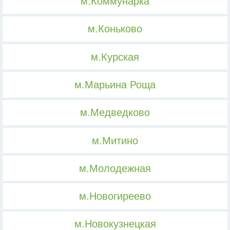
м.Коммунарка
м.Коньково
м.Курская
м.Марьина Роща
м.Медведково
м.Митино
м.Молодежная
м.Новогиреево
м.Новокузнецкая