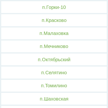
п.Горки-10
п.Красково
п.Малаховка
п.Мечниково
п.Октябрьский
п.Селятино
п.Томилино
п.Шаховская