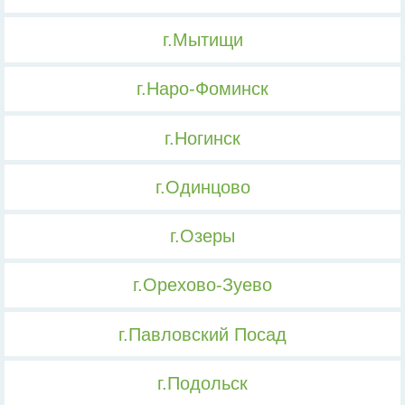
г.Мытищи
г.Наро-Фоминск
г.Ногинск
г.Одинцово
г.Озеры
г.Орехово-Зуево
г.Павловский Посад
г.Подольск